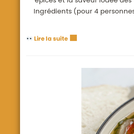
épices et la saveur iodée des
Ingrédients (pour 4 personnes
Lire la suite