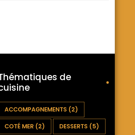
Thématiques de
cuisine
ACCOMPAGNEMENTS
(2)
COTÉ MER
(2)
DESSERTS
(5)