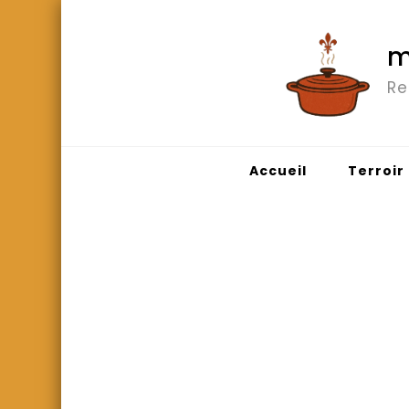
m
Re
Accueil
Terroir