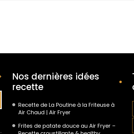
Nos dernières idées
recette
Recette de La Poutine à la Friteuse à
Air Chaud | Air Fryer
Frites de patate douce au Air Fryer –
Recette croustillante & healthy