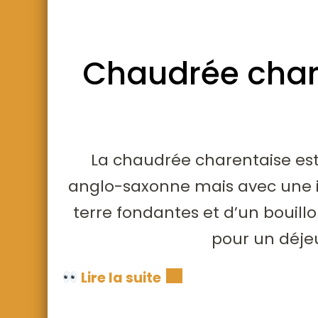
Chaudrée charen
La chaudrée charentaise est
anglo-saxonne mais avec une i
terre fondantes et d’un bouill
pour un déje
Lire la suite