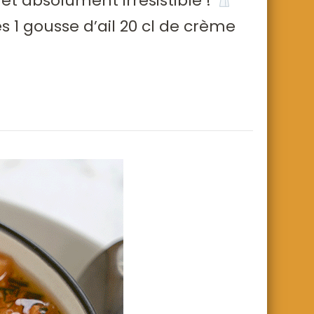
et absolument irrésistible !
 1 gousse d’ail 20 cl de crème