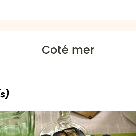
Coté mer
(s)