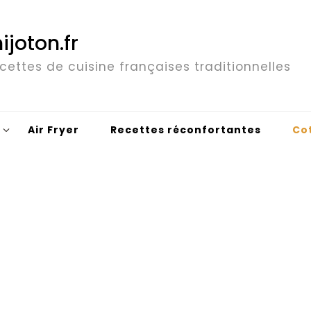
ijoton.fr
cettes de cuisine françaises traditionnelles
Air Fryer
Recettes réconfortantes
Co