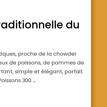
raditionnelle du
tiques, proche de la chowder
reux de poissons, de pommes de
ant, simple et élégant, parfait
Poissons 300 …