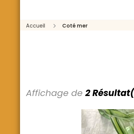
Accueil
Coté mer
Affichage de
2 Résultat