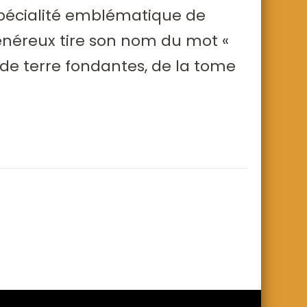
 spécialité emblématique de
énéreux tire son nom du mot «
 de terre fondantes, de la tome