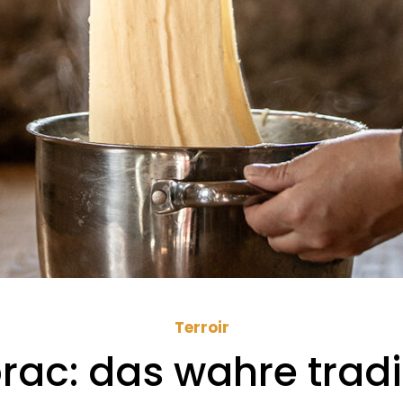
Terroir
rac: das wahre tradi