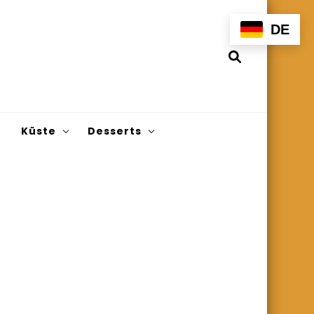
DE
Küste
Desserts