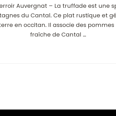
Terroir Auvergnat – La truffade est une
tagnes du Cantal. Ce plat rustique et g
 terre en occitan. Il associe des pommes
fraîche de Cantal …