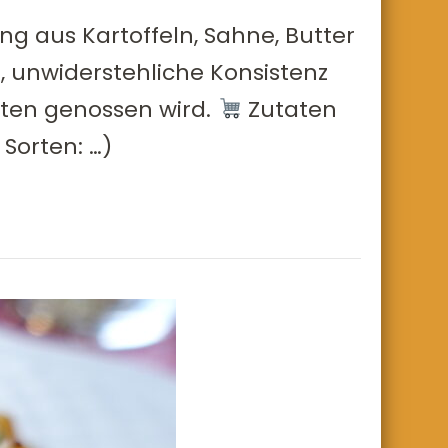
ung aus Kartoffeln, Sahne, Butter
 unwiderstehliche Konsistenz
ütten genossen wird.
Zutaten
Sorten: …)