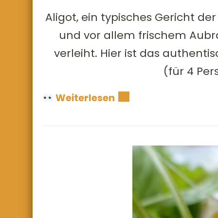
Aligot, ein typisches Gericht de
und vor allem frischem Aubr
verleiht. Hier ist das authen
(für 4 Per
Weiterlesen