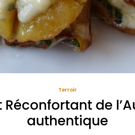
Terroir
at Réconfortant de l’
authentique