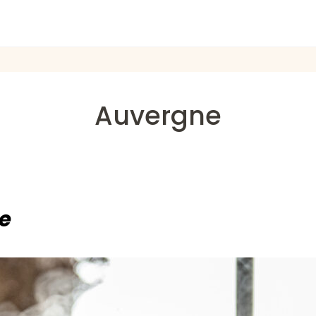
Auvergne
se