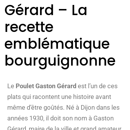
Gérard – La
recette
emblématique
bourguignonne
Le
Poulet Gaston Gérard
est l’un de ces
plats qui racontent une histoire avant
même d’être goûtés. Né à Dijon dans les
années 1930, il doit son nom à Gaston
Gérard, maire de la ville et grand amateur