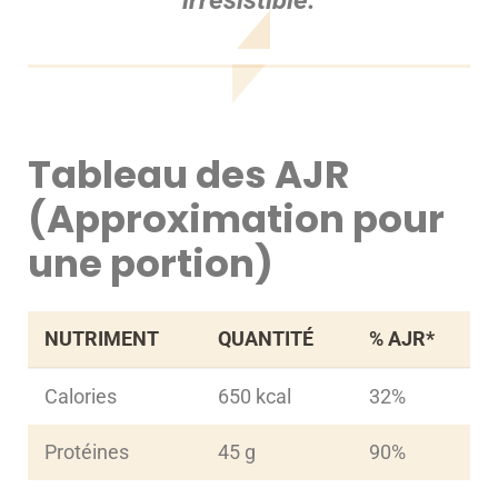
Tableau des AJR
(Approximation pour
une portion)
NUTRIMENT
QUANTITÉ
% AJR*
Calories
650 kcal
32%
Protéines
45 g
90%