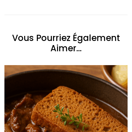
Vous Pourriez Également
Aimer...