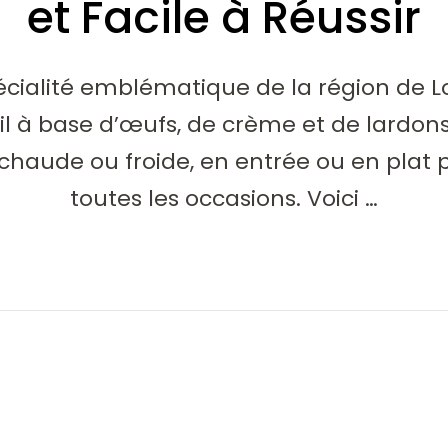
et Facile à Réussir
pécialité emblématique de la région de 
l à base d’œufs, de crème et de lardons, 
haude ou froide, en entrée ou en plat pr
toutes les occasions. Voici …