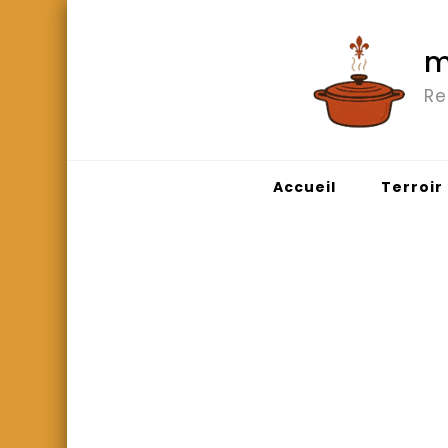
m
Re
Accueil
Terroir