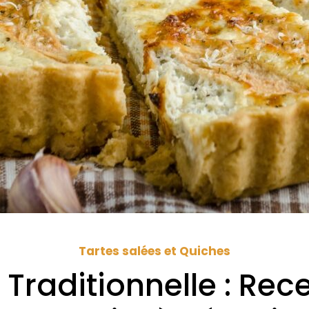
Tartes salées et Quiches
 Traditionnelle : Rec