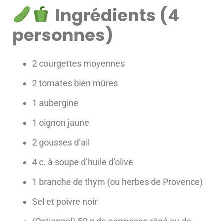
Ingrédients (4
personnes)
2 courgettes moyennes
2 tomates bien mûres
1 aubergine
1 oignon jaune
2 gousses d’ail
4 c. à soupe d’huile d’olive
1 branche de thym (ou herbes de Provence)
Sel et poivre noir