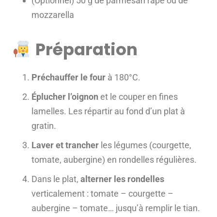
(Optionnel) 50 g de parmesan râpé ou de
mozzarella
Préparation
Préchauffer le four
à 180°C.
Éplucher l’oignon
et le couper en fines
lamelles. Les répartir au fond d’un plat à
gratin.
Laver et trancher
les légumes (courgette,
tomate, aubergine) en rondelles régulières.
Dans le plat,
alterner les rondelles
verticalement : tomate – courgette –
aubergine – tomate… jusqu’à remplir le tian.