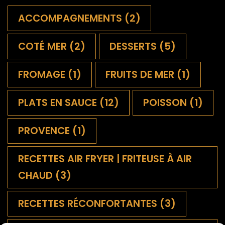
ACCOMPAGNEMENTS
(2)
COTÉ MER
(2)
DESSERTS
(5)
FROMAGE
(1)
FRUITS DE MER
(1)
PLATS EN SAUCE
(12)
POISSON
(1)
PROVENCE
(1)
RECETTES AIR FRYER | FRITEUSE À AIR
CHAUD
(3)
RECETTES RÉCONFORTANTES
(3)