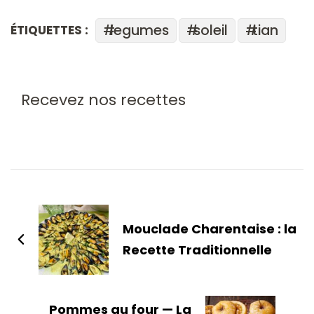
legumes
soleil
tian
ÉTIQUETTES :
Recevez nos recettes
Mouclade Charentaise : la
Recette Traditionnelle
Pommes au four — La