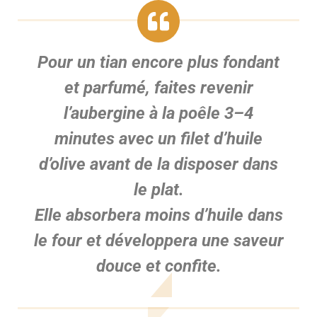
Pour un tian encore
plus fondant
et parfumé
, faites
revenir
l’aubergine
à la poêle 3–4
minutes avec un filet d’huile
d’olive avant de la disposer dans
le plat.
Elle absorbera moins d’huile dans
le four et développera une saveur
douce et confite.