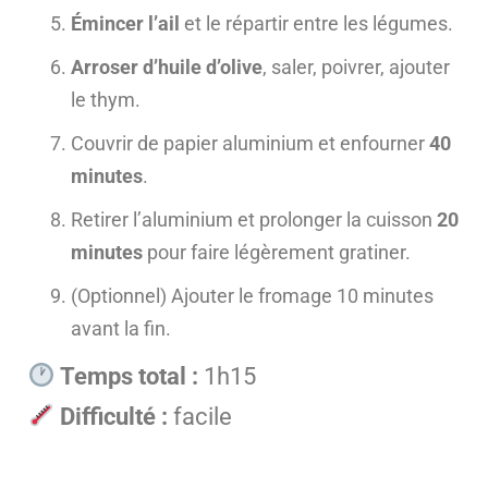
Émincer l’ail
et le répartir entre les légumes.
Arroser d’huile d’olive
, saler, poivrer, ajouter
le thym.
Couvrir de papier aluminium et enfourner
40
minutes
.
Retirer l’aluminium et prolonger la cuisson
20
minutes
pour faire légèrement gratiner.
(Optionnel) Ajouter le fromage 10 minutes
avant la fin.
Temps total :
1h15
Difficulté :
facile