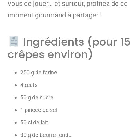
vous de jouer… et surtout, profitez de ce
moment gourmand à partager !
Ingrédients (pour 15
crêpes environ)
250 g de farine
4 œufs
50 g de sucre
1 pincée de sel
50 cl de lait
30 g de beurre fondu