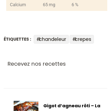
Calcium
65 mg
6 %
chandeleur
crepes
ÉTIQUETTES :
Recevez nos recettes
Gigot d’agneau rôti – La