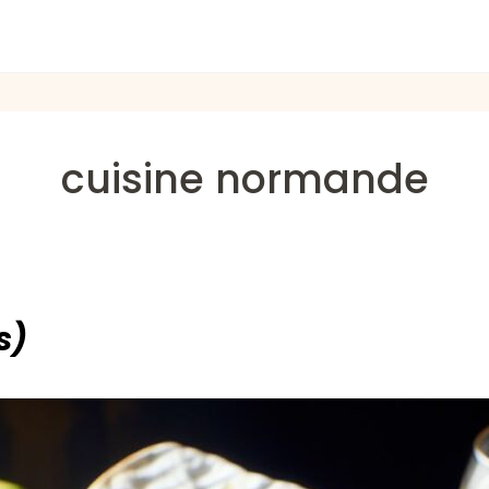
cuisine normande
s)