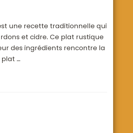
t une recette traditionnelle qui
rdons et cidre. Ce plat rustique
eur des ingrédients rencontre la
 plat …