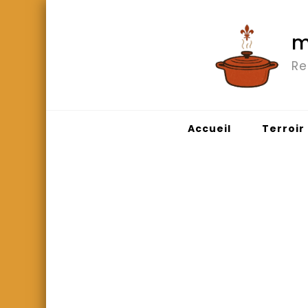
m
Re
Accueil
Terroir