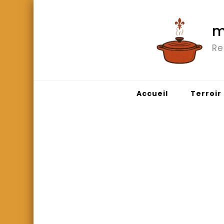
m
Re
Accueil
Terroir