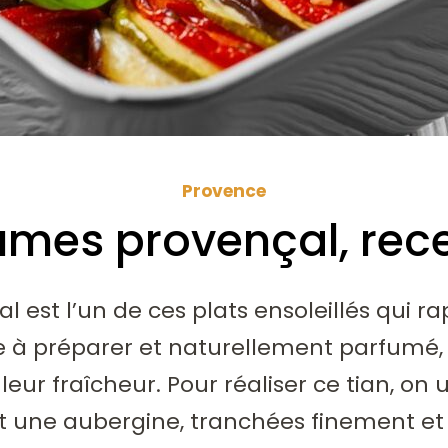
Provence
umes provençal, recet
l est l’un de ces plats ensoleillés qui 
le à préparer et naturellement parfumé, 
ur fraîcheur. Pour réaliser ce tian, on u
t une aubergine, tranchées finement et