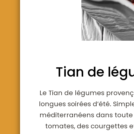
Tian de lég
Le Tian de légumes provença
longues soirées d’été. Simp
méditerranéens dans toute le
tomates, des courgettes e