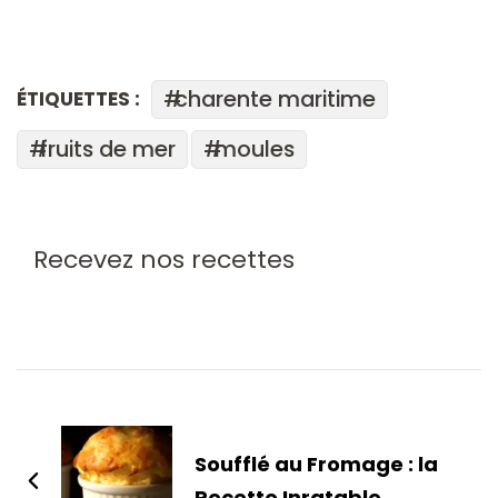
charente maritime
ÉTIQUETTES :
fruits de mer
moules
Recevez nos recettes
Soufflé au Fromage : la
Recette Inratable