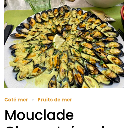
Coté mer
Fruits de mer
Mouclade