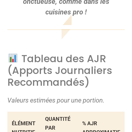
onctueuse, comme dans les
cuisines pro !
Tableau des AJR
(Apports Journaliers
Recommandés)
Valeurs estimées pour une portion.
QUANTITÉ
ÉLÉMENT
% AJR
PAR