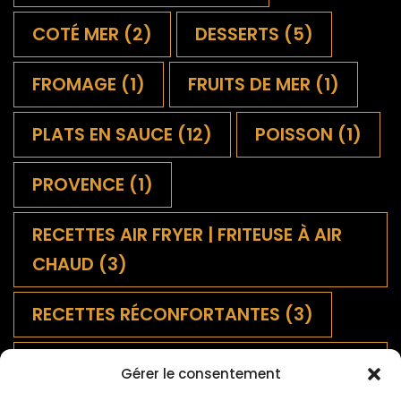
COTÉ MER
(2)
DESSERTS
(5)
FROMAGE
(1)
FRUITS DE MER
(1)
PLATS EN SAUCE
(12)
POISSON
(1)
PROVENCE
(1)
RECETTES AIR FRYER | FRITEUSE À AIR
CHAUD
(3)
RECETTES RÉCONFORTANTES
(3)
SALADES FRANÇAISES
Gérer le consentement
TRADITIONNELLES
(9)