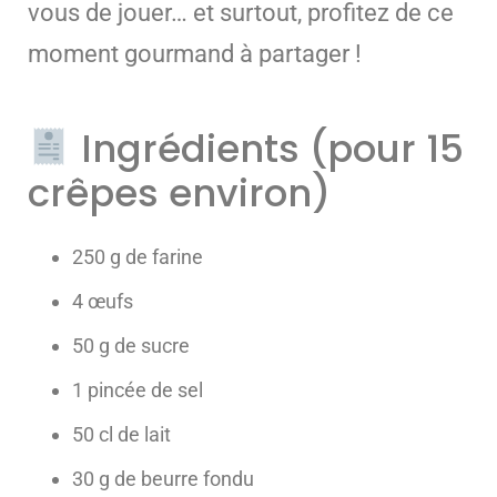
vous de jouer… et surtout, profitez de ce
moment gourmand à partager !
Ingrédients (pour 15
crêpes environ)
250 g de farine
4 œufs
50 g de sucre
1 pincée de sel
50 cl de lait
30 g de beurre fondu