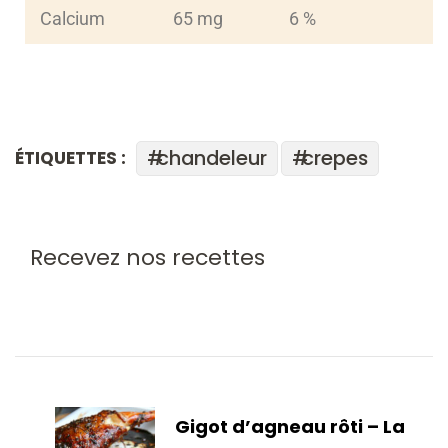
Calcium
65 mg
6 %
chandeleur
crepes
ÉTIQUETTES :
Recevez nos recettes
Gigot d’agneau rôti – La