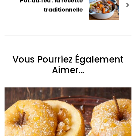
Pot‑au‑feu : la recette
traditionnelle
Vous Pourriez Également
Aimer...