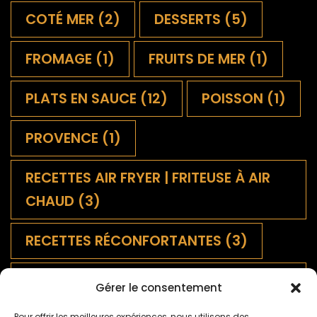
COTÉ MER
(2)
DESSERTS
(5)
FROMAGE
(1)
FRUITS DE MER
(1)
PLATS EN SAUCE
(12)
POISSON
(1)
PROVENCE
(1)
RECETTES AIR FRYER | FRITEUSE À AIR
CHAUD
(3)
RECETTES RÉCONFORTANTES
(3)
SALADES FRANÇAISES
Gérer le consentement
TRADITIONNELLES
(9)
Pour offrir les meilleures expériences, nous utilisons des