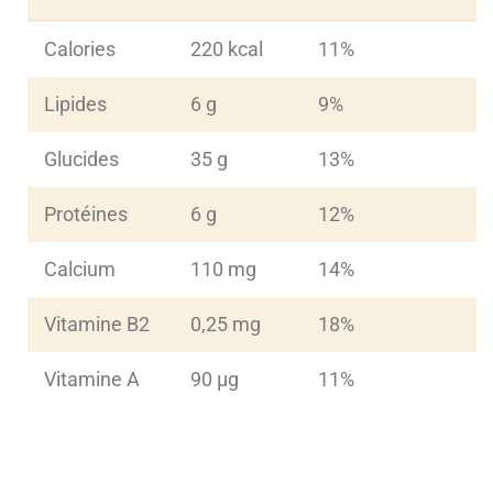
Calories
220 kcal
11%
Lipides
6 g
9%
Glucides
35 g
13%
Protéines
6 g
12%
Calcium
110 mg
14%
Vitamine B2
0,25 mg
18%
Vitamine A
90 µg
11%