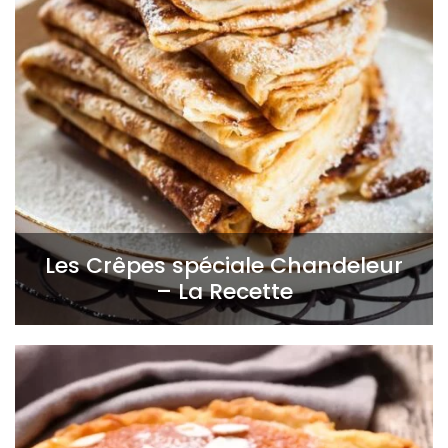
Les Crêpes spéciale Chandeleur
– La Recette