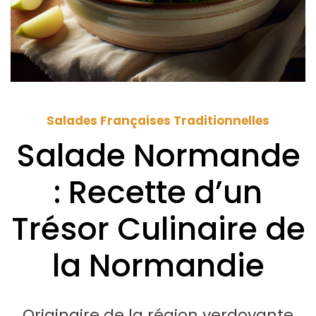
Salades Françaises Traditionnelles
Salade Normande
: Recette d’un
Trésor Culinaire de
la Normandie
Originaire de la région verdoyante