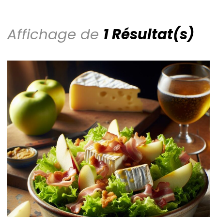
Affichage de
1 Résultat(s)