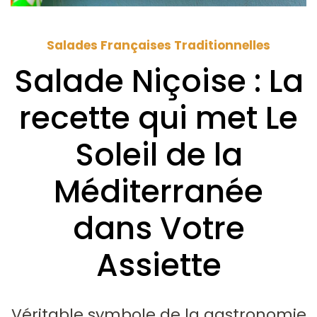
Salades Françaises Traditionnelles
Salade Niçoise : La
recette qui met Le
Soleil de la
Méditerranée
dans Votre
Assiette
Véritable symbole de la gastronomie