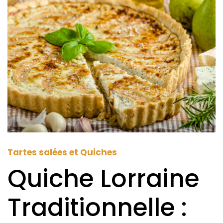
Tartes salées et Quiches
Quiche Lorraine
Traditionnelle :