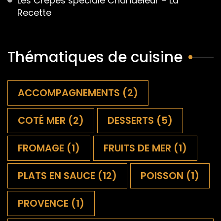
Les Crêpes spéciale Chandeleur – La
Recette
Thématiques de cuisine
ACCOMPAGNEMENTS
(2)
COTÉ MER
(2)
DESSERTS
(5)
FROMAGE
(1)
FRUITS DE MER
(1)
PLATS EN SAUCE
(12)
POISSON
(1)
PROVENCE
(1)